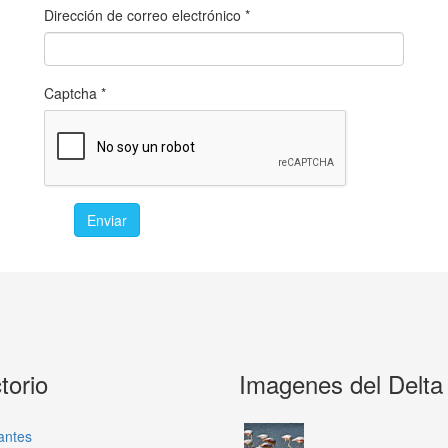
Dirección de correo electrónico
*
Captcha
*
Enviar
torio
Imagenes del Delta
antes