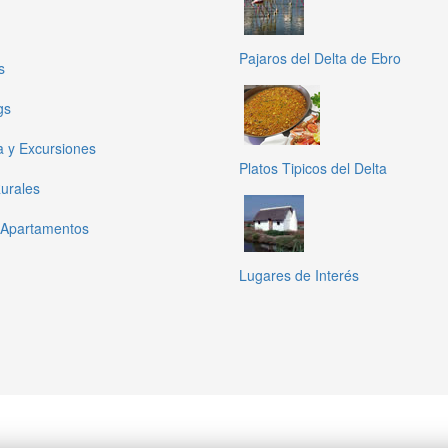
Pajaros del Delta de Ebro
s
gs
a y Excursiones
Platos Tipicos del Delta
urales
 Apartamentos
Lugares de Interés
Política de privacidad
Tarifas