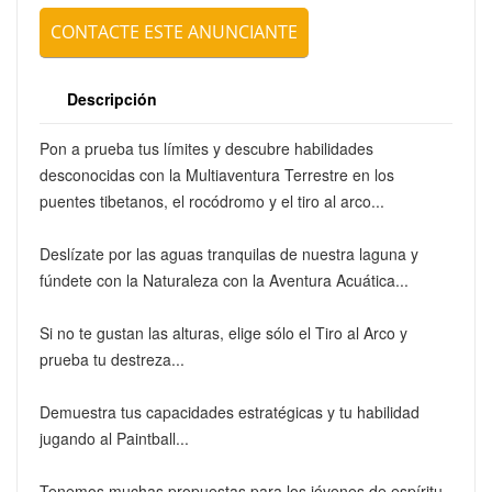
CONTACTE ESTE ANUNCIANTE
ENVIAR
Descripción
Pon a prueba tus límites y descubre habilidades
desconocidas con la Multiaventura Terrestre en los
puentes tibetanos, el rocódromo y el tiro al arco...
Deslízate por las aguas tranquilas de nuestra laguna y
fúndete con la Naturaleza con la Aventura Acuática...
Si no te gustan las alturas, elige sólo el Tiro al Arco y
prueba tu destreza...
Demuestra tus capacidades estratégicas y tu habilidad
jugando al Paintball...
Tenemos muchas propuestas para los jóvenes de espíritu