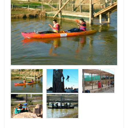
Su Nombre
Su email
Mensaje