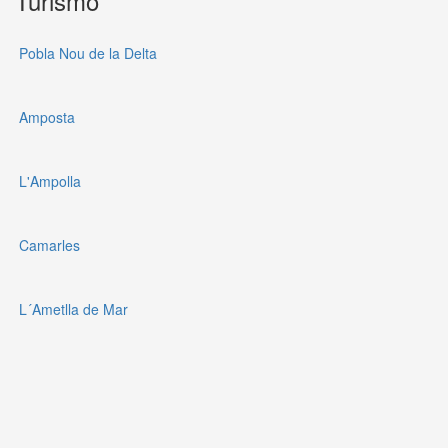
Turismo
Pobla Nou de la Delta
Amposta
L'Ampolla
Camarles
L´Ametlla de Mar